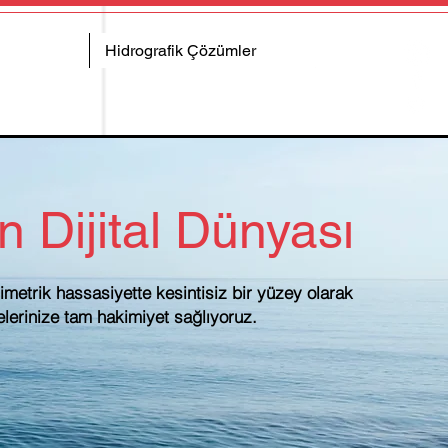
Hidrografik Çözümler
 Dijital Dünyası
metrik hassasiyette kesintisiz bir yüzey olarak
jelerinize tam hakimiyet sağlıyoruz.