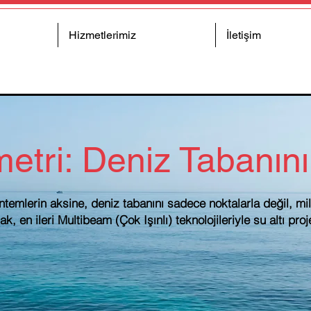
Hizmetlerimiz
İletişim
etri: Deniz Tabanının
mlerin aksine, deniz tabanını sadece noktalarla değil, mili
, en ileri Multibeam (Çok Işınlı) teknolojileriyle su altı pro