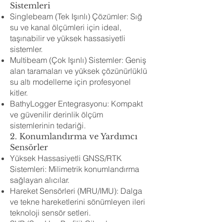
Sistemleri
Singlebeam (Tek Işınlı) Çözümler: Sığ
su ve kanal ölçümleri için ideal,
taşınabilir ve yüksek hassasiyetli
sistemler.
Multibeam (Çok Işınlı) Sistemler: Geniş
alan taramaları ve yüksek çözünürlüklü
su altı modelleme için profesyonel
kitler.
BathyLogger Entegrasyonu: Kompakt
ve güvenilir derinlik ölçüm
sistemlerinin tedariği.
2. Konumlandırma ve Yardımcı
Sensörler
Yüksek Hassasiyetli GNSS/RTK
Sistemleri: Milimetrik konumlandırma
sağlayan alıcılar.
Hareket Sensörleri (MRU/IMU): Dalga
ve tekne hareketlerini sönümleyen ileri
teknoloji sensör setleri.