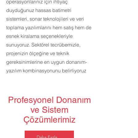
operasyonlarınız için ihtiyaç
duyduğunuz hassas batimetri
sistemleri, sonar teknolojileri ve veri
toplama yazılımlarını hem satış hem de
esnek kiralama seçenekleriyle
sunuyoruz. Sektörel tecrübemizle,
projenizin ölçeğine ve teknik
gereksinimlerine en uygun donanım-
yazılım kombinasyonunu belirliyoruz
Profesyonel Donanım
ve Sistem
Çözümlerimiz
Daha Fazla...