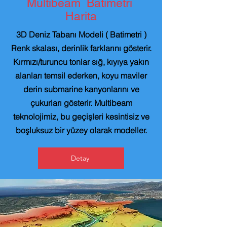
Multibeam Batimetri
Harita
3D Deniz Tabanı Modeli ( Batimetri )
Renk skalası, derinlik farklarını gösterir.
Kırmızı/turuncu tonlar sığ, kıyıya yakın
alanları temsil ederken, koyu maviler
derin submarine kanyonlarını ve
çukurları gösterir. Multibeam
teknolojimiz, bu geçişleri kesintisiz ve
boşluksuz bir yüzey olarak modeller.
Detay