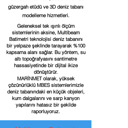
güzergah etüdü ve 3D deniz tabanı
modelleme hizmetleri.
Geleneksel tek ışınlı ölçüm
sistemlerinin aksine, Multibeam
Batimetri teknolojisi deniz tabanını
bir yelpaze şeklinde tarayarak %100
kapsama alanı sağlar. Bu yöntem, su
altı topoğrafyasını santimetre
hassasiyetinde bir dijital ikize
dönüştürür.
MARİNMET olarak, yüksek
çözünürlüklü MBES sistemlerimizle
deniz tabanındaki en küçük objeleri,
kum dalgalarını ve sarp kanyon
yapılarını hatasız bir şekilde
raporluyoruz.