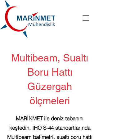
Multibeam, Sualtı
Boru Hattı
Güzergah
ölçmeleri
MARİNMET ile deniz tabanını
keşfedin. IHO S-44 standartlarında
Multibeam batimetri, sualtı boru hattı